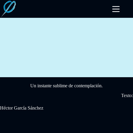
Saltar
al
contenido
Un instante sublime de contemplación.
Texto:
Héctor García Sánchez