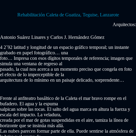
Rehabilitación Caleta de Guatiza, Teguise, Lanzarote
Arquitectos:
Antonio Suárez Linares y Carlos J. Hernández Gómez
4 2´92 latitud y longitud de un espacio gráfico temporal; un instante
grabado en papel fotográfico… una
foto… Impresa con esos dígitos temporales de referencia; imagen que
simula una ventana de regreso al
pasado, la cual nos acerca a un momento preciso que congela en foto
el efecto de lo imperceptible de la
arquitectura de lo mínimo en un paisaje delicado, sorprendente…
Frente al anfiteatro basáltico de la Caleta el mar bravo rompe en el
bufadero. El agua y la espuma
salpican sobre las rocas. El salto del agua marca en altura la fuerza y
escala del impacto. La veladura,
creada por el mar de gotas suspendidas en el aire, tamiza la línea de
horizonte que se insinúa más allá.
Las nubes parecen formar parte de ella. Puede sentirse la atmósfera de