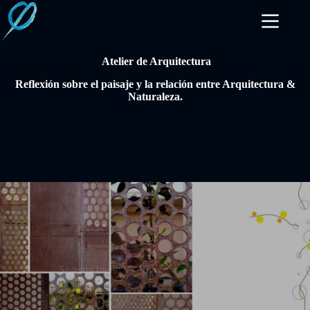
Saltar
al
contenido
Atelier de Arquitectura
Reflexión sobre el paisaje y la relación entre Arquitectura &
Naturaleza.
Sistema Inerte Vs Vivo